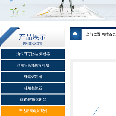
当前位置:
网站首页
产品展示
PRODUCTS
油气田可控硅 熔断器
晶闸管智能控制模块
硅熔熔断器
硅熔整流器
旋转/防爆熔断器
应达新研电炉配件