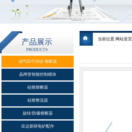
当前位置:
网站首页
产品展示
PRODUCTS
油气田可控硅 熔断器
晶闸管智能控制模块
硅熔熔断器
硅熔整流器
旋转/防爆熔断器
应达新研电炉配件