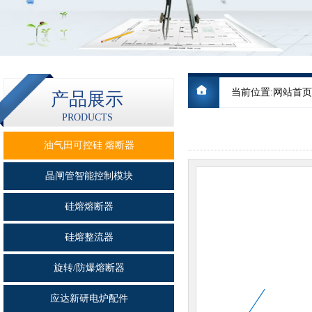
当前位置:
网站首页
产品展示
PRODUCTS
油气田可控硅 熔断器
晶闸管智能控制模块
硅熔熔断器
硅熔整流器
旋转/防爆熔断器
应达新研电炉配件