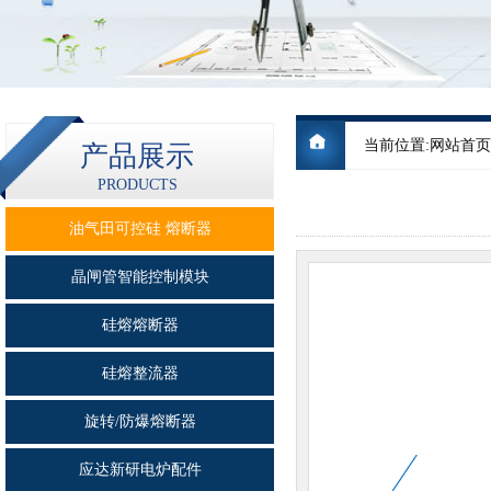
当前位置:
网站首页
产品展示
PRODUCTS
油气田可控硅 熔断器
晶闸管智能控制模块
硅熔熔断器
硅熔整流器
旋转/防爆熔断器
应达新研电炉配件