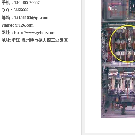
手机：136 465 76667
Q Q：6666666
邮箱：15158163@qq.com
yqgrdq@126.com
网址：http://www.grfuse.com
地址:浙江·温州柳市德力西工业园区
东省临沂市兰山区金雀山街道金雀山路
与琅琊王路交汇宝德新里程B1号楼