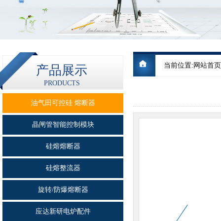
当前位置:
网站首页
产品展示
PRODUCTS
油气田可控硅 熔断器
晶闸管智能控制模块
硅熔熔断器
硅熔整流器
旋转/防爆熔断器
应达新研电炉配件