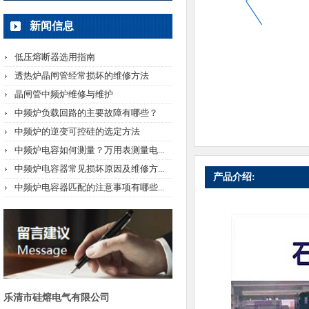
新闻信息
低压熔断器选用指南
透热炉晶闸管经常损坏的维修方法
晶闸管中频炉维修与维护
中频炉负载回路的主要故障有哪些？
中频炉的逆变可控硅的选定方法
中频炉电容如何测量？万用表测量电...
中频炉电容器常见损坏原因及维修方...
产品介绍:
中频炉电容器匹配的注意事项有哪些...
乐清市硅熔电气有限公司