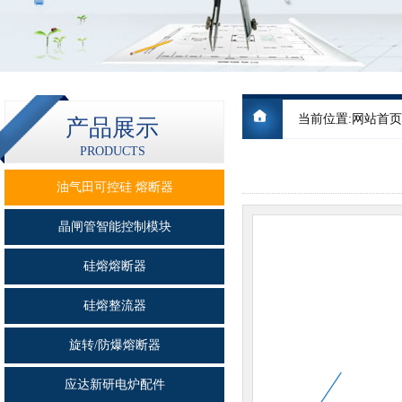
当前位置:
网站首页
产品展示
PRODUCTS
油气田可控硅 熔断器
晶闸管智能控制模块
硅熔熔断器
硅熔整流器
旋转/防爆熔断器
应达新研电炉配件